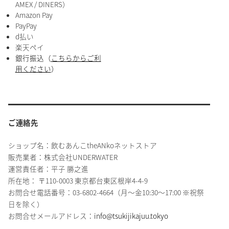
AMEX / DINERS）
Amazon Pay
PayPay
d払い
楽天ペイ
銀行振込（
こちらからご利
用ください
）
ご連絡先
ショップ名：飲むあんこtheANkoネットストア
販売業者：株式会社UNDERWATER
運営責任者：平子 勝之進
所在地： 〒110-0003 東京都台東区根岸4-4-9
お問合せ電話番号：03-6802-4664（月〜金10:30〜17:00 ※祝祭
日を除く）
お問合せメールアドレス：
info@tsukijikajuu.tokyo