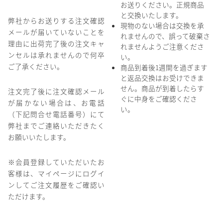
お送りください。正規商品
と交換いたします。
弊社からお送りする注文確認
現物のない場合は交換を承
メールが届いていないことを
れませんので、誤って破棄さ
理由に出荷完了後の注文キャ
れませんようご注意くださ
ンセルは承れませんので何卒
い。
ご了承ください。
商品到着後1週間を過ぎます
と返品交換はお受けできま
せん。商品が到着したらす
注文完了後に注文確認メール
ぐに中身をご確認くださ
が届かない場合は、お電話
い。
（下記問合せ電話番号）にて
弊社までご連絡いただきたく
お願いいたします。
※会員登録していただいたお
客様は、マイページにログイ
ンしてご注文履歴をご確認い
ただけます。