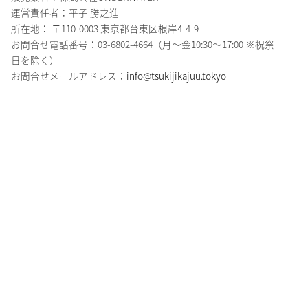
運営責任者：平子 勝之進
所在地： 〒110-0003 東京都台東区根岸4-4-9
お問合せ電話番号：03-6802-4664（月～金10:30～17:00 ※祝祭
日を除く）
お問合せメールアドレス：
info@tsukijikajuu.tokyo