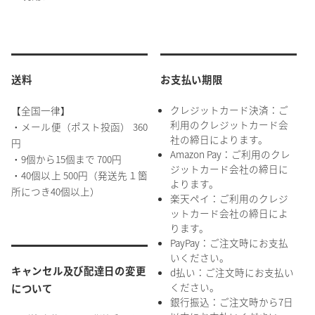
送料
お支払い期限
クレジットカード決済：ご
【全国一律】
利用のクレジットカード会
・メール便（ポスト投函） 360
社の締日によります。
円
Amazon Pay：ご利用のクレ
・9個から15個まで 700円
ジットカード会社の締日に
・40個以上 500円（発送先１箇
よります。
所につき40個以上）
楽天ペイ：ご利用のクレジ
ットカード会社の締日によ
ります。
PayPay：ご注文時にお支払
いください。
キャンセル及び配達日の変更
d払い：ご注文時にお支払い
ください。
について
銀行振込：ご注文時から7日