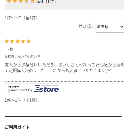
5.0
(1件)
1件～1件（全1件）
並び順：
mk 様
投稿日：2026年03月26日
友人からお裾分けいただき、おいしさと材料への安心感から速攻
で定期購入決めました！これからも大事にいただきます(^^)
1件～1件（全1件）
ご利用ガイド