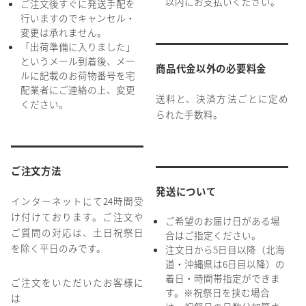
以内にお支払いください。
ご注文後すぐに発送手配を
行いますのでキャンセル・
変更は承れません。
「出荷準備に入りました」
というメール到着後、メー
商品代金以外の必要料金
ルに記載のお荷物番号を宅
配業者にご連絡の上、変更
送料と、決済方法ごとに定め
ください。
られた手数料。
ご注文方法
発送について
インターネットにて24時間受
け付けております。ご注文や
ご希望のお届け日がある場
ご質問の対応は、土日祝祭日
合はご指定ください。
を除く平日のみです。
注文日から5日目以降（北海
道・沖縄県は6日目以降）の
着日・時間帯指定ができま
ご注文をいただいたお客様に
す。※祝祭日を挟む場合
は