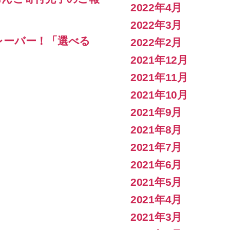
2022年4月
2022年3月
レーバー！「選べる
2022年2月
2021年12月
2021年11月
2021年10月
2021年9月
2021年8月
2021年7月
2021年6月
2021年5月
2021年4月
2021年3月