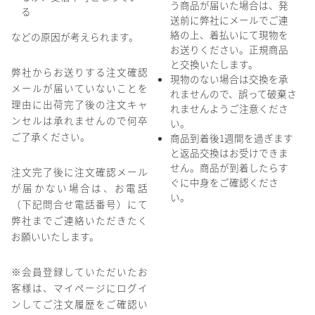
う商品が届いた場合は、発
る
送前に弊社にメールでご連
絡の上、着払いにて現物を
などの原因が考えられます。
お送りください。正規商品
と交換いたします。
弊社からお送りする注文確認
現物のない場合は交換を承
メールが届いていないことを
れませんので、誤って破棄さ
理由に出荷完了後の注文キャ
れませんようご注意くださ
ンセルは承れませんので何卒
い。
ご了承ください。
商品到着後1週間を過ぎます
と返品交換はお受けできま
せん。商品が到着したらす
注文完了後に注文確認メール
ぐに中身をご確認くださ
が届かない場合は、お電話
い。
（下記問合せ電話番号）にて
弊社までご連絡いただきたく
お願いいたします。
※会員登録していただいたお
客様は、マイページにログイ
ンしてご注文履歴をご確認い