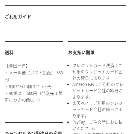
ご利用ガイド
送料
お支払い期限
クレジットカード決済：ご
【全国一律】
利用のクレジットカード会
・メール便（ポスト投函） 360
社の締日によります。
円
Amazon Pay：ご利用のクレ
・9個から15個まで 700円
ジットカード会社の締日に
・40個以上 500円（発送先１箇
よります。
所につき40個以上）
楽天ペイ：ご利用のクレジ
ットカード会社の締日によ
ります。
PayPay：ご注文時にお支払
いください。
キャンセル及び配達日の変更