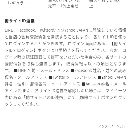
レギュラー
元率＋1％上乗せ
上
他サイトID連携
LINE、Facebook、TwitterおよびYahoo!JAPANに登録している情報
と当店の会員登録情報を連携することにより、 各サイトIDを使っ
てログインすることができます。 ログイン画面にある、【他サイ
トIDでログイン】ボタンより手続きを行ってください。 なお、ロ
グイン時の認証画面にて許可をいただいた場合のみ、各サイトの
登録情報を取得し連携します。 取得情報は以下の項目となりま
す。 ■LINE 名前・メールアドレス ■Facebook 姓名・姓名の読み
仮名・メールアドレス ■Twitter メールアドレス ■Yahoo! JAPAN
姓名・性別・郵便番号・メールアドレス ■Amazon 姓名・メール
アドレス また、各サイトID連携を解除したい場合は、マイページ
内にある「他サイトとのID連携」にて【解除する】ボタンをクリ
ックしてください。
インフォメーション