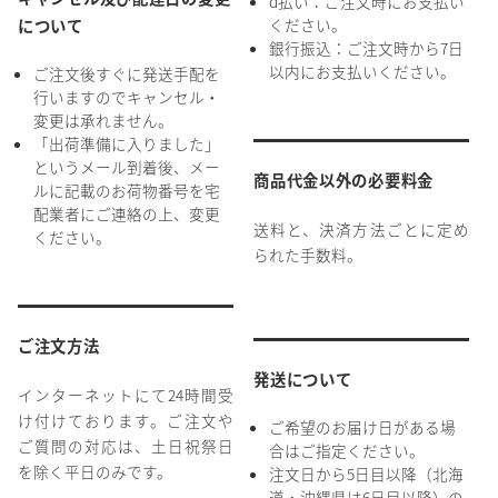
d払い：ご注文時にお支払い
ください。
について
銀行振込：ご注文時から7日
以内にお支払いください。
ご注文後すぐに発送手配を
行いますのでキャンセル・
変更は承れません。
「出荷準備に入りました」
というメール到着後、メー
商品代金以外の必要料金
ルに記載のお荷物番号を宅
配業者にご連絡の上、変更
送料と、決済方法ごとに定め
ください。
られた手数料。
ご注文方法
発送について
インターネットにて24時間受
け付けております。ご注文や
ご希望のお届け日がある場
ご質問の対応は、土日祝祭日
合はご指定ください。
を除く平日のみです。
注文日から5日目以降（北海
道・沖縄県は6日目以降）の