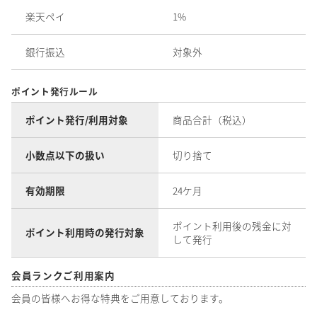
楽天ペイ
1%
銀行振込
対象外
ポイント発行ルール
ポイント発行/利用対象
商品合計（税込）
小数点以下の扱い
切り捨て
有効期限
24ケ月
ポイント利用後の残金に対
ポイント利用時の発行対象
して発行
会員ランクご利用案内
会員の皆様へお得な特典をご用意しております。