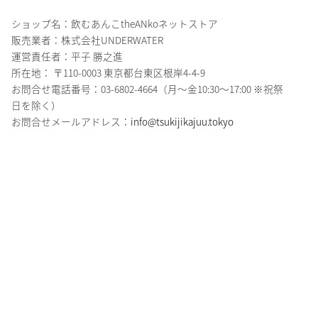
ショップ名：飲むあんこtheANkoネットストア
販売業者：株式会社UNDERWATER
運営責任者：平子 勝之進
所在地： 〒110-0003 東京都台東区根岸4-4-9
お問合せ電話番号：03-6802-4664（月～金10:30～17:00 ※祝祭
日を除く）
お問合せメールアドレス：
info@tsukijikajuu.tokyo