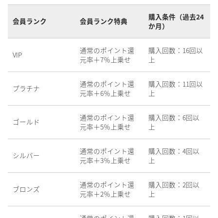
購入条件（過去24
会員ランク
会員ランク特典
か月）
通常のポイント還
購入回数：16回以
VIP
元率＋7％上乗せ
上
通常のポイント還
購入回数：11回以
プラチナ
元率＋6％上乗せ
上
通常のポイント還
購入回数：6回以
ゴールド
元率＋5％上乗せ
上
通常のポイント還
購入回数：4回以
シルバー
元率＋3％上乗せ
上
通常のポイント還
購入回数：2回以
ブロンズ
元率＋2％上乗せ
上
通常のポイント還
購入回数：1回以