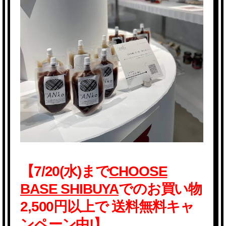
【7/20(水)まで
CHOOSE
BASE SHIBUYA
でのお買い物
2,500円以上で
送料無料
キャ
ンペーン中!】