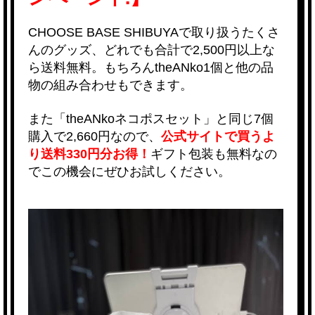
CHOOSE BASE SHIBUYAで取り扱う
たくさ
んのグッズ、どれでも合計で2,500円以上な
ら送料無料。もちろんtheANko1個と他の品
物の組み合わせもできます。
また「theANkoネコポスセット」と同じ7個
購入で2,660円なので、
公式サイトで買うよ
り送料330円分お得！
ギフト包装も無料なの
でこの機会にぜひお試しください。