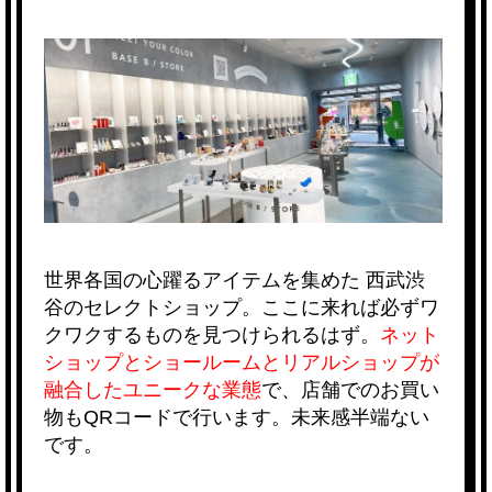
世界各国の心躍るアイテムを集めた
西武渋
谷
のセレクトショップ。ここに来れば必ずワ
クワクするものを見つけられるはず。
ネット
ショップとショールームとリアルショップが
融合したユニークな業態
で、店舗でのお買い
物もQRコードで行います。未来感半端ない
です。