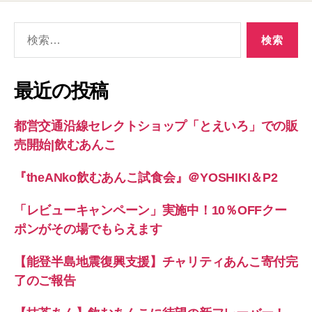
検
索
対
象:
最近の投稿
都営交通沿線セレクトショップ「とえいろ」での販
売開始|飲むあんこ
『theANko飲むあんこ試食会』＠YOSHIKI＆P2
「レビューキャンペーン」実施中！10％OFFクー
ポンがその場でもらえます
【能登半島地震復興支援】チャリティあんこ寄付完
了のご報告