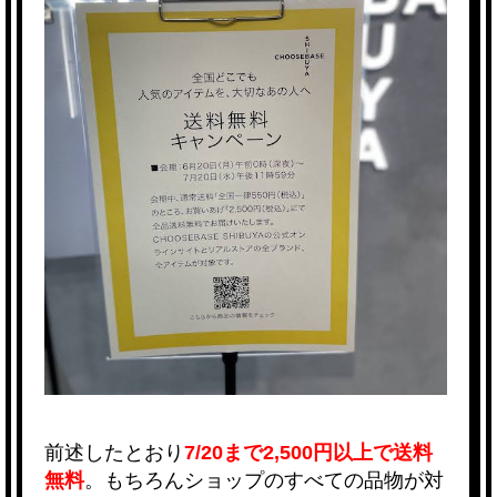
前述したとおり
7/20まで2,500円以上で送料
無料
。もちろんショップのすべての品物が対