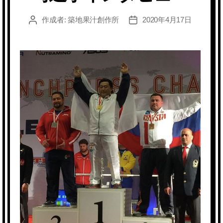
作成者:
築地果汁創作所
2020年4月17日
投
投
稿
稿
者
日