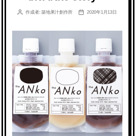
作成者:
築地果汁創作所
2020年1月13日
投
投
稿
稿
者
日