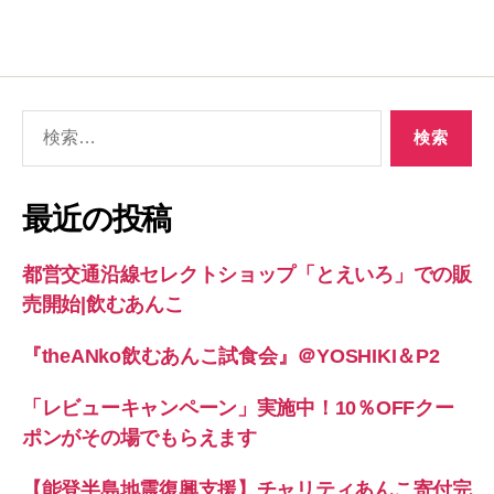
検
索
対
象:
最近の投稿
都営交通沿線セレクトショップ「とえいろ」での販
売開始|飲むあんこ
『theANko飲むあんこ試食会』＠YOSHIKI＆P2
「レビューキャンペーン」実施中！10％OFFクー
ポンがその場でもらえます
【能登半島地震復興支援】チャリティあんこ寄付完