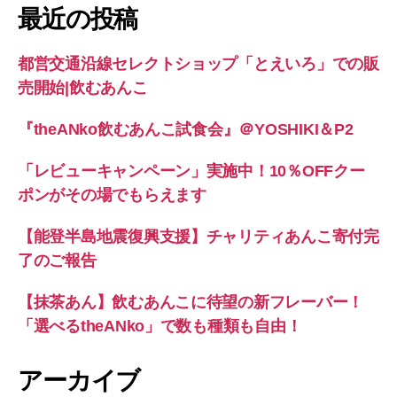
象:
最近の投稿
都営交通沿線セレクトショップ「とえいろ」での販
売開始|飲むあんこ
『theANko飲むあんこ試食会』＠YOSHIKI＆P2
「レビューキャンペーン」実施中！10％OFFクー
ポンがその場でもらえます
【能登半島地震復興支援】チャリティあんこ寄付完
了のご報告
【抹茶あん】飲むあんこに待望の新フレーバー！
「選べるtheANko」で数も種類も自由！
アーカイブ