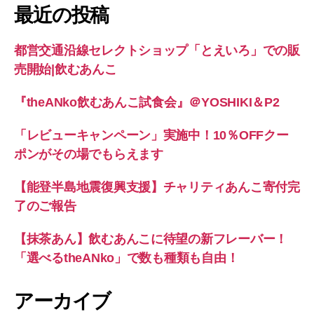
象:
最近の投稿
都営交通沿線セレクトショップ「とえいろ」での販
売開始|飲むあんこ
『theANko飲むあんこ試食会』＠YOSHIKI＆P2
「レビューキャンペーン」実施中！10％OFFクー
ポンがその場でもらえます
【能登半島地震復興支援】チャリティあんこ寄付完
了のご報告
【抹茶あん】飲むあんこに待望の新フレーバー！
「選べるtheANko」で数も種類も自由！
アーカイブ