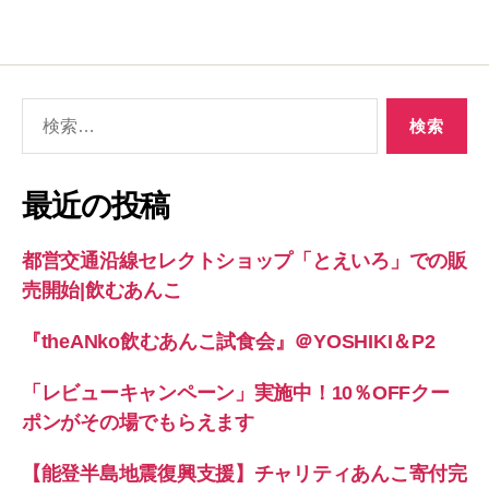
検
索
対
象:
最近の投稿
都営交通沿線セレクトショップ「とえいろ」での販
売開始|飲むあんこ
『theANko飲むあんこ試食会』＠YOSHIKI＆P2
「レビューキャンペーン」実施中！10％OFFクー
ポンがその場でもらえます
【能登半島地震復興支援】チャリティあんこ寄付完