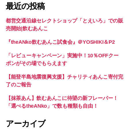
象:
最近の投稿
都営交通沿線セレクトショップ「とえいろ」での販
売開始|飲むあんこ
『theANko飲むあんこ試食会』＠YOSHIKI＆P2
「レビューキャンペーン」実施中！10％OFFクー
ポンがその場でもらえます
【能登半島地震復興支援】チャリティあんこ寄付完
了のご報告
【抹茶あん】飲むあんこに待望の新フレーバー！
「選べるtheANko」で数も種類も自由！
アーカイブ