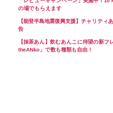
「レビューキャンペーン」実施中！10
の場でもらえます
【能登半島地震復興支援】チャリティ
告
【抹茶あん】飲むあんこに待望の新フ
theANko」で数も種類も自由！