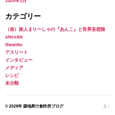
2020年1月
カテゴリー
（仮）旅人まりーしゃの『あんこ』と世界妄想旅
shiroAN
theanko
アスリート
インタビュー
メディア
レシピ
未分類
© 2026年
築地果汁創作所ブログ
上
↑