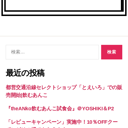
検
索
対
象:
最近の投稿
都営交通沿線セレクトショップ「とえいろ」での販
売開始|飲むあんこ
『theANko飲むあんこ試食会』＠YOSHIKI＆P2
「レビューキャンペーン」実施中！10％OFFクー