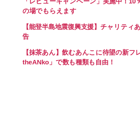
「レビューキャンペーン」実施中！10
の場でもらえます
【能登半島地震復興支援】チャリティ
告
【抹茶あん】飲むあんこに待望の新フ
theANko」で数も種類も自由！