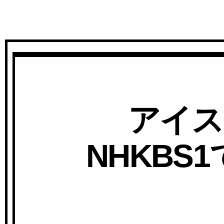
アイス
NHKB