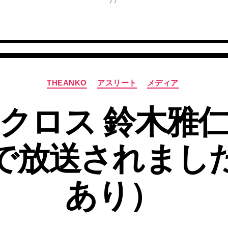
カ
THEANKO
アスリート
メディア
テ
ゴ
クロス 鈴木雅
リ
ー
S1で放送されまし
あり）