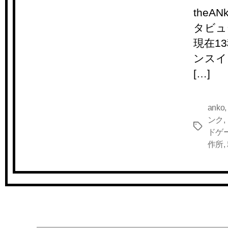
the
タビュ
現在1
ンスイ
[…]
anko
ンク
,
タ
ドゲ
グ
作所
,