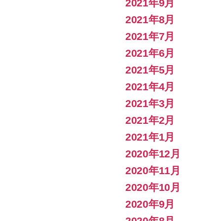
2021年9月
2021年8月
2021年7月
2021年6月
2021年5月
2021年4月
2021年3月
2021年2月
2021年1月
2020年12月
2020年11月
2020年10月
2020年9月
2020年8月