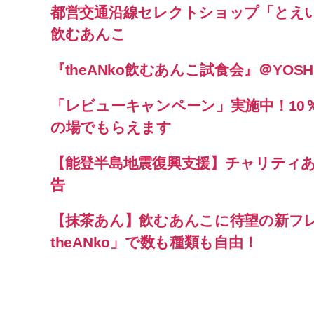
都営交通沿線セレクトショップ「とえい
飲むあんこ
『theANko飲むあんこ試食会』＠YOSHI
「レビューキャンペーン」実施中！10
の場でもらえます
【能登半島地震復興支援】チャリティ
告
【抹茶あん】飲むあんこに待望の新フ
theANko」で数も種類も自由！