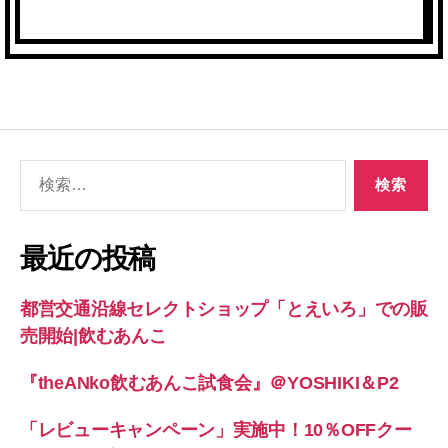
検
索
対
象:
最近の投稿
都営交通沿線セレクトショップ「とえいろ」での販
売開始|飲むあんこ
『theANko飲むあんこ試食会』＠YOSHIKI＆P2
「レビューキャンペーン」実施中！10％OFFクー