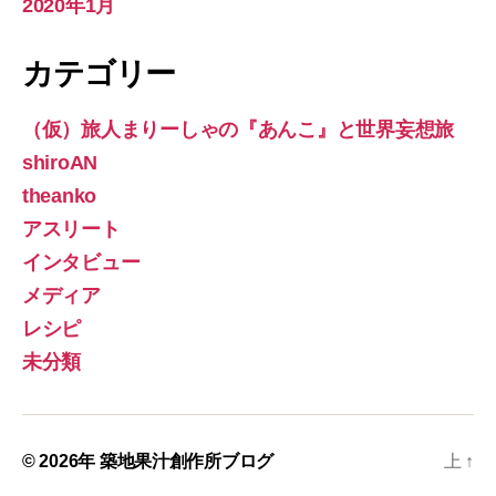
2020年1月
カテゴリー
（仮）旅人まりーしゃの『あんこ』と世界妄想旅
shiroAN
theanko
アスリート
インタビュー
メディア
レシピ
未分類
© 2026年
築地果汁創作所ブログ
上
↑