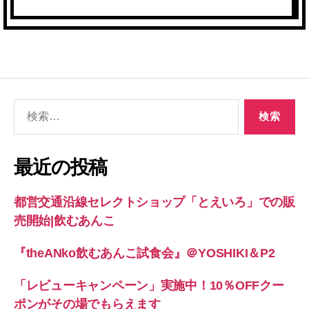
検
索
対
象:
最近の投稿
都営交通沿線セレクトショップ「とえいろ」での販
売開始|飲むあんこ
『theANko飲むあんこ試食会』＠YOSHIKI＆P2
「レビューキャンペーン」実施中！10％OFFクー
ポンがその場でもらえます