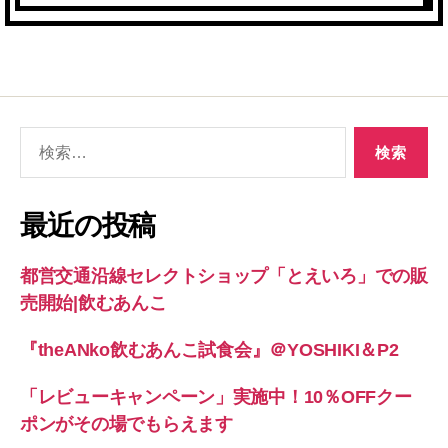
検
索
対
象:
最近の投稿
都営交通沿線セレクトショップ「とえいろ」での販
売開始|飲むあんこ
『theANko飲むあんこ試食会』＠YOSHIKI＆P2
「レビューキャンペーン」実施中！10％OFFクー
ポンがその場でもらえます