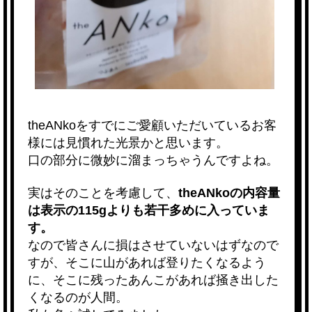
theANkoをすでにご愛顧いただいているお客
様には見慣れた光景かと思います。
口の部分に微妙に溜まっちゃうんですよね。
実はそのことを考慮して、
theANkoの内容量
は表示の115gよりも若干多めに入っていま
す。
なので皆さんに損はさせていないはずなので
すが、そこに山があれば登りたくなるよう
に、そこに残ったあんこがあれば掻き出した
くなるのが人間。