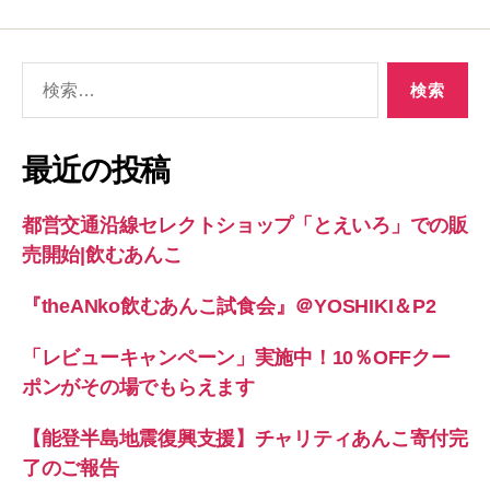
検
索
対
象:
最近の投稿
都営交通沿線セレクトショップ「とえいろ」での販
売開始|飲むあんこ
『theANko飲むあんこ試食会』＠YOSHIKI＆P2
「レビューキャンペーン」実施中！10％OFFクー
ポンがその場でもらえます
【能登半島地震復興支援】チャリティあんこ寄付完
了のご報告