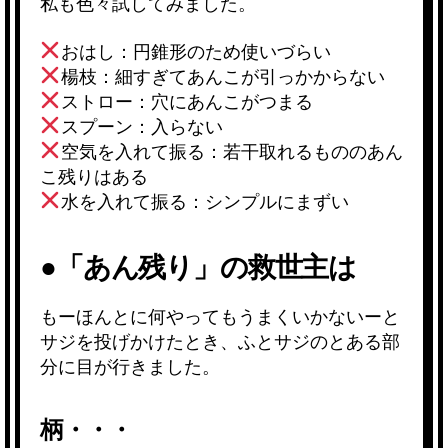
私も色々試してみました。
おはし：円錐形のため使いづらい
楊枝：細すぎてあんこが引っかからない
ストロー：穴にあんこがつまる
スプーン：入らない
空気を入れて振る：若干取れるもののあん
こ残りはある
水を入れて振る：シンプルにまずい
●「あん残り」の救世主は
もーほんとに何やってもうまくいかないーと
サジを投げかけたとき、ふとサジのとある部
分に目が行きました。
柄・・・