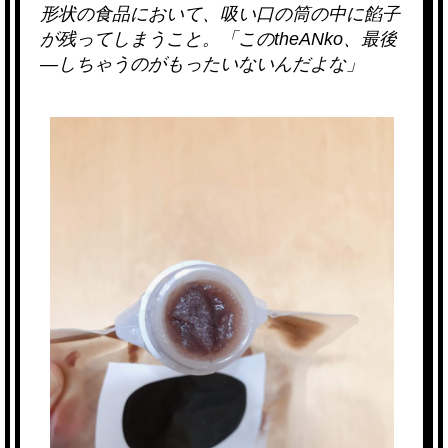
形状の食品において、吸い口の筒の中に餡子
が残ってしまうこと。「このtheANko、最後
―しちゃうのがもったいないんだよな」