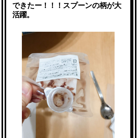
できたー！！！
スプーンの柄が大
活躍。