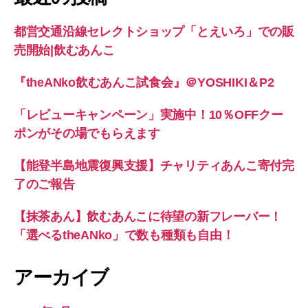
都営交通沿線セレクトショップ「とえいろ」での販
売開始|飲むあんこ
『theANko飲むあんこ試食会』＠YOSHIKI＆P2
「レビューキャンペーン」実施中！10％OFFクー
ポンがその場でもらえます
【能登半島地震復興支援】チャリティあんこ寄付完
了のご報告
【抹茶あん】飲むあんこに待望の新フレーバー！
「選べるtheANko」で数も種類も自由！
アーカイブ