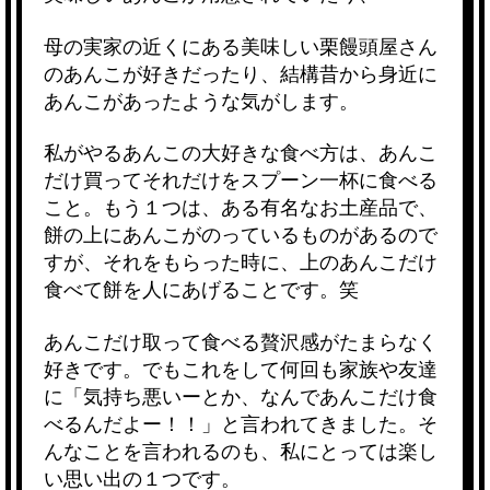
母の実家の近くにある美味しい栗饅頭屋さん
のあんこが好きだったり、結構昔から身近に
あんこがあったような気がします。
私がやるあんこの大好きな食べ方は、あんこ
だけ買ってそれだけをスプーン一杯に食べる
こと。もう１つは、ある有名なお土産品で、
餅の上にあんこがのっているものがあるので
すが、それをもらった時に、上のあんこだけ
食べて餅を人にあげることです。笑
あんこだけ取って食べる贅沢感がたまらなく
好きです。でもこれをして何回も家族や友達
に「気持ち悪いーとか、なんであんこだけ食
べるんだよー！！」と言われてきました。そ
んなことを言われるのも、私にとっては楽し
い思い出の１つです。