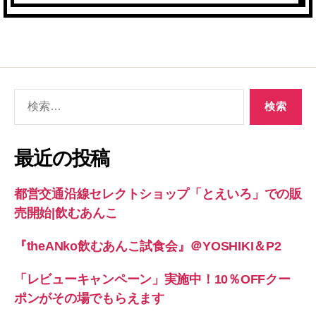
検
索
対
象:
最近の投稿
都営交通沿線セレクトショップ「とえいろ」での販
売開始|飲むあんこ
『theANko飲むあんこ試食会』＠YOSHIKI＆P2
「レビューキャンペーン」実施中！10％OFFクー
ポンがその場でもらえます