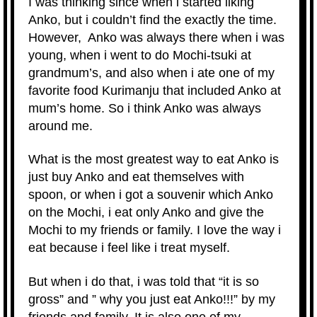
I was thinking since when i started liking
Anko, but i couldn’t find the exactly the time.
However, Anko was always there when i was
young, when i went to do Mochi-tsuki at
grandmum’s, and also when i ate one of my
favorite food Kurimanju that included Anko at
mum’s home. So i think Anko was always
around me.
What is the most greatest way to eat Anko is
just buy Anko and eat themselves with
spoon, or when i got a souvenir which Anko
on the Mochi, i eat only Anko and give the
Mochi to my friends or family. I love the way i
eat because i feel like i treat myself.
But when i do that, i was told that “it is so
gross” and ” why you just eat Anko!!!” by my
friends and family. It is also one of my