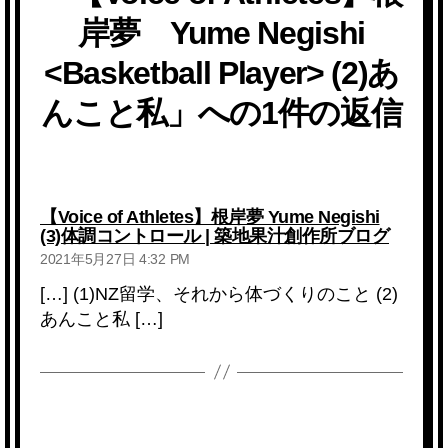
岸夢 Yume Negishi
<Basketball Player> (2)あ
んこと私」への1件の返信
【Voice of Athletes】根岸夢 Yume Negishi
の
(3)体調コントロール | 築地果汁創作所ブログ
発
2021年5月27日 4:32 PM
言:
[…] (1)NZ留学、それから体づくりのこと (2)
あんこと私 […]