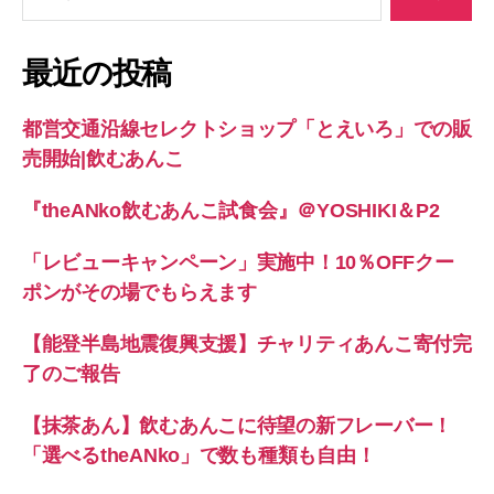
索
対
象:
最近の投稿
都営交通沿線セレクトショップ「とえいろ」での販
売開始|飲むあんこ
『theANko飲むあんこ試食会』＠YOSHIKI＆P2
「レビューキャンペーン」実施中！10％OFFクー
ポンがその場でもらえます
【能登半島地震復興支援】チャリティあんこ寄付完
了のご報告
【抹茶あん】飲むあんこに待望の新フレーバー！
「選べるtheANko」で数も種類も自由！