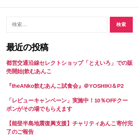
検
索
対
象:
最近の投稿
都営交通沿線セレクトショップ「とえいろ」での販
売開始|飲むあんこ
『theANko飲むあんこ試食会』＠YOSHIKI＆P2
「レビューキャンペーン」実施中！10％OFFクー
ポンがその場でもらえます
【能登半島地震復興支援】チャリティあんこ寄付完
了のご報告