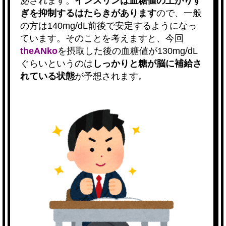
泌されます。
インスリンは血糖値の上がりす
ぎを抑制するはたらきがあります
ので、一般
の方は140mg/dL前後で安定するようになっ
ています。そのことを考えますと、今回
theANko
を摂取した後の血糖値が130mg/dL
ぐらいというのは
しっかりと糖が脳に補給さ
れている状態
が予想されます。