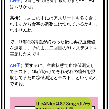
AN子）
2日も夜間絶食するんですか〜。私に
はムリかも。
髙橋）
まあこの中にはアスリートも多く含ま
れますから食事の調整には慣れているかもし
れませんね。
で、1時間の講義が終わった後に再び血糖値
を測定し、そのまま二回目の81マステストを
実施したんです。
AN子）
要するに、空腹状態で血糖値測定し
てテスト、1時間かけてそれぞれの糖分を摂
取してまた血糖値測定とテスト、という流れ
ですね。