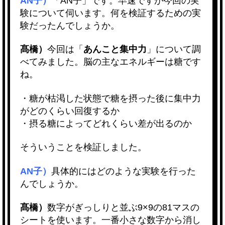
AN子）
「AN子」です。早速ですが今回の実
験について伺います。何を検証するための実
験だったんでしょうか。
髙橋）
今回は「
あんこと集中力
」について調
べてみました。脳の主なエネルギーは糖です
ね。
・糖が枯渇した状態で
糖を摂った後に集中力
がどのくらい回復するか
・摂る糖によってどれくらい差が出るのか
そういうことを検証しました。
AN子）
具体的にはどのような実験を行った
んでしょうか。
髙橋）
数字がぎっしりと並ぶ9×9の81マスの
シートを使います。一番小さな数字から消し