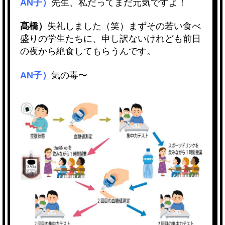
AN子）
先生、私だってまだ元気ですよ！
髙橋）
失礼しました（笑）まずその若い食べ
盛りの学生たちに、申し訳ないけれども前日
の夜から絶食してもらうんです。
AN子）
気の毒〜