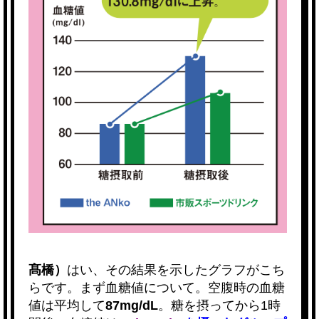
髙橋）
はい、その結果を示したグラフがこち
らです。まず血糖値について。空腹時の血糖
値は平均して
87mg/dL
。糖を摂ってから1時