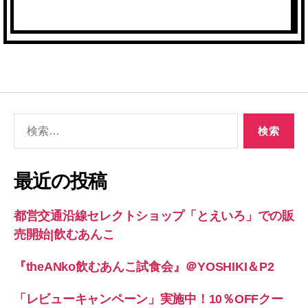
検
索
対
象:
最近の投稿
都営交通沿線セレクトショップ「とえいろ」での販
売開始|飲むあんこ
『theANko飲むあんこ試食会』＠YOSHIKI＆P2
「レビューキャンペーン」実施中！10％OFFクー