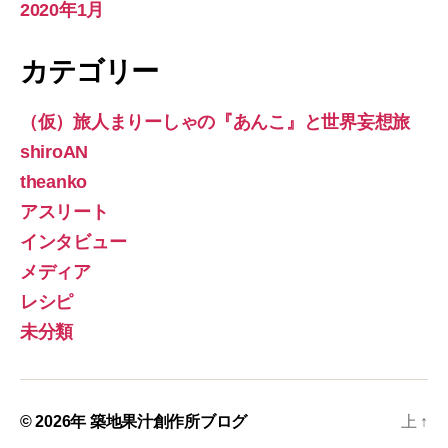
2020年1月
カテゴリー
（仮）旅人まりーしゃの『あんこ』と世界妄想旅
shiroAN
theanko
アスリート
インタビュー
メディア
レシピ
未分類
© 2026年
築地果汁創作所ブログ
上
↑