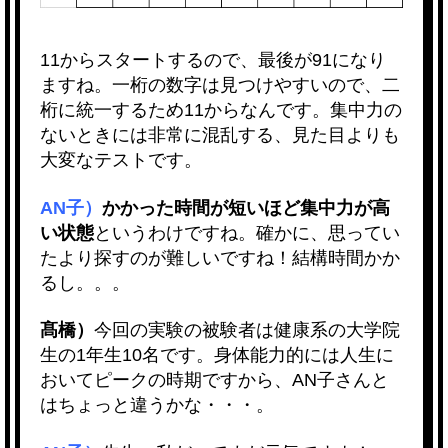
11からスタートするので、最後が91になり
ますね。一桁の数字は見つけやすいので、二
桁に統一するため11からなんです。集中力の
ないときには非常に混乱する、見た目よりも
大変なテストです。
AN子）
かかった時間が短いほど集中力が高
い状態
というわけですね。確かに、思ってい
たより探すのが難しいですね！結構時間かか
るし。。。
髙橋）
今回の実験の被験者は健康系の大学院
生の1年生10名です。身体能力的には人生に
おいてピークの時期ですから、AN子さんと
はちょっと違うかな・・・。