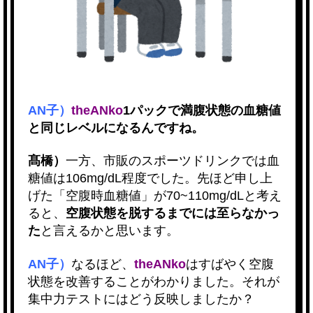
AN子）
theANko
1パックで満腹状態の血糖値
と同じレベルになるんですね。
髙橋）
一方、市販のスポーツドリンクでは血
糖値は106mg/dL程度でした。先ほど申し上
げた「空腹時血糖値」が70~110mg/dLと考え
ると、
空腹状態を脱するまでには至らなかっ
た
と言えるかと思います。
AN子）
なるほど、
theANko
はすばやく空腹
状態を改善することがわかりました。それが
集中力テストにはどう反映しましたか？