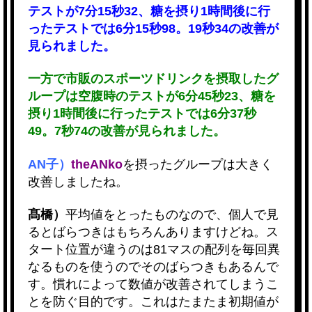
テストが7分15秒32、糖を摂り1時間後に行
ったテストでは6分15秒98。19秒34の改善が
見られました。
一方で市販のスポーツドリンクを摂取したグ
ループは空腹時のテストが6分45秒23、糖を
摂り1時間後に行ったテストでは6分37秒
49。7秒74の改善が見られました。
AN子）
theANko
を摂ったグループは大きく
改善しましたね。
髙橋）
平均値をとったものなので、個人で見
るとばらつきはもちろんありますけどね。ス
タート位置が違うのは81マスの配列を毎回異
なるものを使うのでそのばらつきもあるんで
す。
慣れによって数値が改善されてしまうこ
とを防ぐ目的です。これは
たまたま初期値が