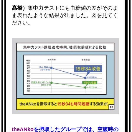
髙橋）
集中力テストにも血糖値の差がそのま
ま表れたような結果が出ました。図を見てく
ださい。
theANko
を摂取したグループでは、空腹時の